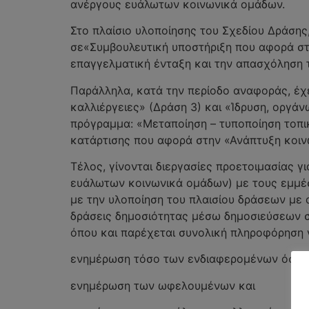
ανέργους ευάλωτων κοινωνικά ομάδων.
Στο πλαίσιο υλοποίησης του Σχεδίου Δράσης
σε«Συμβουλευτική υποστήριξη που αφορά σ
επαγγελματική ένταξη και την απασχόληση
Παράλληλα, κατά την περίοδο αναφοράς, έχ
καλλιέργειες» (Δράση 3) και «Ίδρυση, οργάν
πρόγραμμα: «Μεταποίηση – τυποποίηση τοπικ
κατάρτισης που αφορά στην «Ανάπτυξη κοινω
Τέλος, γίνονται διεργασίες προετοιμασίας
ευάλωτων κοινωνικά ομάδων) με τους εμμέσ
με την υλοποίηση του πλαισίου δράσεων με
δράσεις δημοσιότητας μέσω δημοσιεύσεων στ
όπου και παρέχεται συνολική πληροφόρηση 
ενημέρωση τόσο των ενδιαφερομένων όσο κα
ενημέρωση των ωφελουμένων και