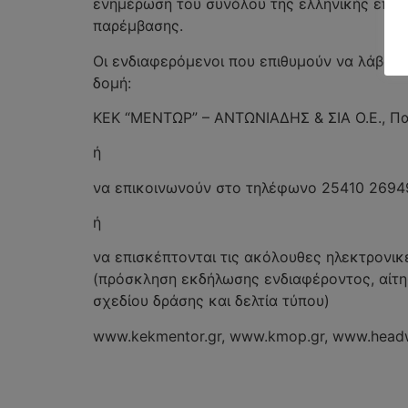
ενημέρωση του συνόλου της ελληνικής επικ
παρέμβασης.
Οι ενδιαφερόμενοι που επιθυμούν να λάβου
δομή:
ΚΕΚ “ΜΕΝΤΩΡ” – ΑΝΤΩΝΙΑΔΗΣ & ΣΙΑ Ο.Ε., Πατρ
ή
να επικοινωνούν στο τηλέφωνο 25410 2694
ή
να επισκέπτονται τις ακόλουθες ηλεκτρονικ
(πρόσκληση εκδήλωσης ενδιαφέροντος, αίτη
σχεδίου δράσης και δελτία τύπου)
www.kekmentor.gr, www.kmop.gr, www.headw