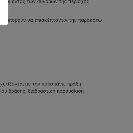
νεται εντός των συνόρων της περιοχής
άξη μπορούν να επισκέπτονται την παρακάτω
σχετίζονται με την παραπάνω πράξη
ίου δράσης, διαδραστική παρουσίαση