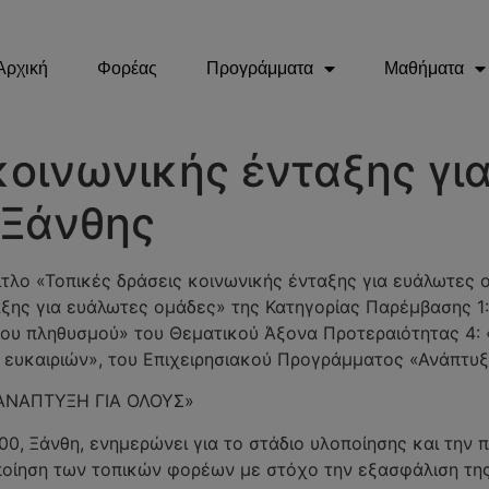
Αρχική
Φορέας
Προγράμματα
Μαθήματα
κοινωνικής ένταξης γι
 Ξάνθης
τίτλο «Τοπικές δράσεις κοινωνικής ένταξης για ευάλωτες 
αξης για ευάλωτες ομάδες» της Κατηγορίας Παρέμβασης 1
ου πληθυσμού» του Θεματικού Άξονα Προτεραιότητας 4:
ν ευκαιριών», του Επιχειρησιακού Προγράμματος «Ανάπτυ
 «ΑΝΑΠΤΥΞΗ ΓΙΑ ΟΛΟΥΣ»
7100, Ξάνθη, ενημερώνει για τo στάδιο υλοποίησης και τη
οποίηση των τοπικών φορέων με στόχο την εξασφάλιση τη