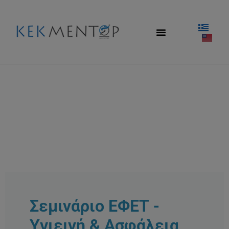
Σεμινάριο ΕΦΕΤ -
Υγιεινή & Ασφάλεια