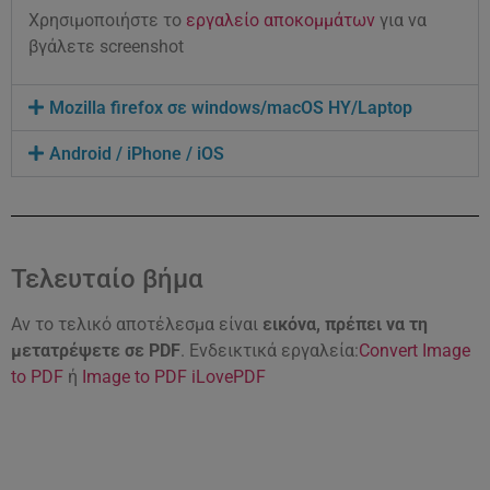
Χρησιμοποιήστε το
εργαλείο αποκομμάτων
για να
βγάλετε screenshot
Mozilla firefox σε windows/macOS ΗΥ/Laptop
Android / iPhone / iOS
Τελευταίο βήμα
Αν το τελικό αποτέλεσμα είναι
εικόνα, πρέπει να τη
μετατρέψετε σε PDF
. Ενδεικτικά εργαλεία:
Convert Image
to PDF
ή
Image to PDF iLovePDF