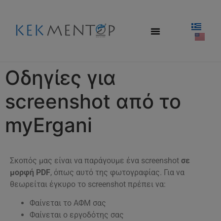
Οδηγίες για
screenshot από το
myErgani
Σκοπός μας είναι να παράγουμε ένα screenshot
σε
μορφή PDF
, όπως αυτό της φωτογραφίας. Για να
θεωρείται έγκυρο το screenshot πρέπει να:
Φαίνεται το ΑΦΜ σας
Φαίνεται ο εργοδότης σας