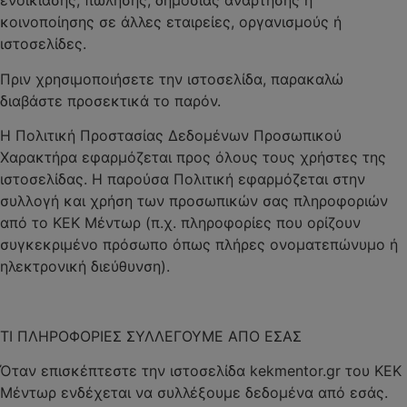
ενοικίασης, πώλησης, δημόσιας ανάρτησης ή
κοινοποίησης σε άλλες εταιρείες, οργανισμούς ή
ιστοσελίδες.
Πριν χρησιμοποιήσετε την ιστοσελίδα, παρακαλώ
διαβάστε προσεκτικά το παρόν.
Η Πολιτική Προστασίας Δεδομένων Προσωπικού
Χαρακτήρα εφαρμόζεται προς όλους τους χρήστες της
ιστοσελίδας. Η παρούσα Πολιτική εφαρμόζεται στην
συλλογή και χρήση των προσωπικών σας πληροφοριών
από το ΚΕΚ Μέντωρ (π.χ. πληροφορίες που ορίζουν
συγκεκριμένο πρόσωπο όπως πλήρες ονοματεπώνυμο ή
ηλεκτρονική διεύθυνση).
ΤΙ ΠΛΗΡΟΦΟΡΙΕΣ ΣΥΛΛΕΓΟΥΜΕ ΑΠΟ ΕΣΑΣ
Όταν επισκέπτεστε την ιστοσελίδα kekmentor.gr του ΚΕΚ
Μέντωρ ενδέχεται να συλλέξουμε δεδομένα από εσάς.