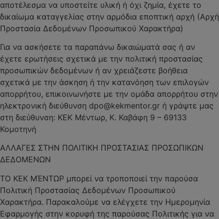
αποτέλεσμα να υποστείτε υλική ή όχι ζημία, έχετε το
δικαίωμα καταγγελίας στην αρμόδια εποπτική αρχή (Αρχή
Προστασία Δεδομένων Προσωπικού Χαρακτήρα)
Για να ασκήσετε τα παραπάνω δικαιώματά σας ή αν
έχετε ερωτήσεις σχετικά με την πολιτική προστασίας
προσωπικών δεδομένων ή αν χρειάζεστε βοήθεια
σχετικά με την άσκηση ή την κατανόηση των επιλογών
απορρήτου, επικοινωνήστε με την ομάδα απορρήτου στην
ηλεκτρονική διεύθυνση dpo@kekmentor.gr ή γράψτε μας
στη διεύθυνση: ΚΕΚ Μέντωρ, Κ. Καβάφη 9 – 69133
Κομοτηνή
ΑΛΛΑΓΕΣ ΣΤΗΝ ΠΟΛΙΤΙΚΗ ΠΡΟΣΤΑΣΙΑΣ ΠΡΟΣΩΠΙΚΩΝ
ΔΕΔΟΜΕΝΩΝ
ΤΟ ΚΕΚ ΜΈΝΤΩΡ μπορεί να τροποποιεί την παρούσα
Πολιτική Προστασίας Δεδομένων Προσωπικού
Χαρακτήρα. Παρακαλούμε να ελέγχετε την Ημερομηνία
Εφαρμογής στην κορυφή της παρούσας Πολιτικής για να