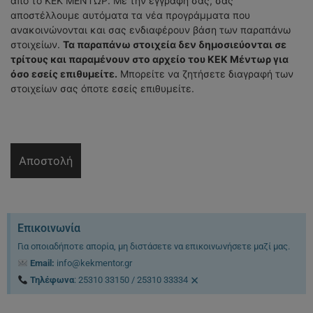
από το ΚΕΚ ΜΕΝΤΩΡ. Με την εγγραφή σας, σας
αποστέλλουμε αυτόματα τα νέα προγράμματα που
ανακοινώνονται και σας ενδιαφέρουν βάση των παραπάνω
στοιχείων.
Τα παραπάνω στοιχεία δεν δημοσιεύονται σε
τρίτους και παραμένουν στο αρχείο του ΚΕΚ Μέντωρ για
όσο εσείς επιθυμείτε.
Μπορείτε να ζητήσετε διαγραφή των
στοιχείων σας όποτε εσείς επιθυμείτε.
Επικοινωνία
Για οποιαδήποτε απορία, μη διστάσετε να επικοινωνήσετε μαζί μας.
Email:
info@kekmentor.gr
×
Τηλέφωνα
: 25310 33150 / 25310 33334