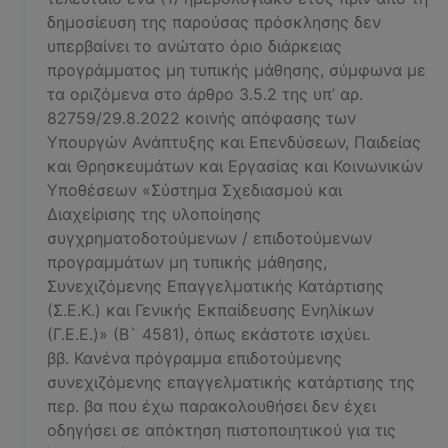
δημοσίευση της παρούσας πρόσκλησης δεν
υπερβαίνει το ανώτατο όριο διάρκειας
προγράμματος μη τυπικής μάθησης, σύμφωνα με
τα οριζόμενα στο άρθρο 3.5.2 της υπ’ αρ.
82759/29.8.2022 κοινής απόφασης των
Υπουργών Ανάπτυξης και Επενδύσεων, Παιδείας
και Θρησκευμάτων και Εργασίας και Κοινωνικών
Υποθέσεων «Σύστημα Σχεδιασμού και
Διαχείρισης της υλοποίησης
συγχρηματοδοτούμενων / επιδοτούμενων
προγραμμάτων μη τυπικής μάθησης,
Συνεχιζόμενης Επαγγελματικής Κατάρτισης
(Σ.Ε.Κ.) και Γενικής Εκπαίδευσης Ενηλίκων
(Γ.Ε.Ε.)» (Β` 4581), όπως εκάστοτε ισχύει.
ββ. Κανένα πρόγραμμα επιδοτούμενης
συνεχιζόμενης επαγγελματικής κατάρτισης της
περ. βα που έχω παρακολουθήσει δεν έχει
οδηγήσει σε απόκτηση πιστοποιητικού για τις