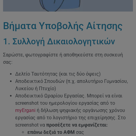
Βήματα Υποβολής Αίτησης
1. Συλλογή Δικαιολογητικών
Σαρώστε, φωτογραφίστε ή αποθηκεύστε στη συσκευή
σας:
Δελτίο Ταυτότητας (και τις δύο όψεις)
Αποδεικτικό Σπουδών (π.χ. απολυτήριο Γυμνασίου,
Λυκείου ή Πτυχίο)
Αποδεικτικό Ωραρίου Εργασίας. Μπορεί να είναι
screenshot του ημερολογίου εργασίας από το
myErgani
ή δήλωση ψηφιακής οργάνωσης χρόνου
εργασίας από το λογιστήριο της επιχείρησης. Στο
screenshot να
προσέξετε να εμφανίζεται:
επάνω δεξιά το ΑΦΜ
σας